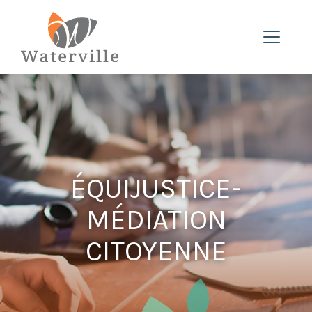
ÉQUIJUSTICE-
MÉDIATION
CITOYENNE