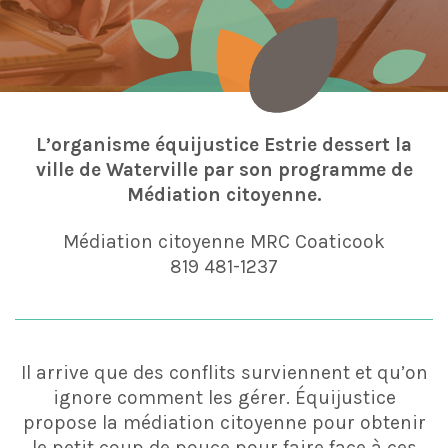
L’organisme équijustice Estrie dessert la
ville de Waterville par son programme de
Médiation citoyenne.
Médiation citoyenne MRC Coaticook
819 481-1237
Il arrive que des conflits surviennent et qu’on
ignore comment les gérer. Équijustice
propose la médiation citoyenne pour obtenir
le petit coup de pouce pour faire face à ces