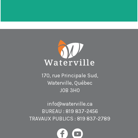
170, rue Principale Sud,
Waterville, Québec
J0B 3H0
info@waterville.ca
BUREAU :
819 837-2456
TRAVAUX PUBLICS :
819 837-2789